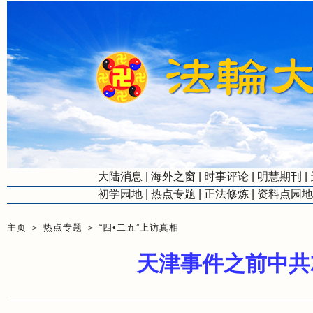
大陆消息
|
海外之窗
|
时事评论
|
明慧期刊
|
初学园地
|
热点专题
|
正法修炼
|
资料点园地
主页
＞
热点专题
＞
“四•二五”上访真相
天津事件之前中共