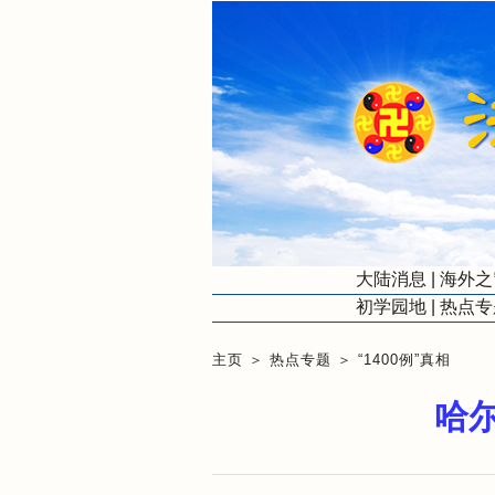
大陆消息
|
海外之
初学园地
|
热点专
主页
＞
热点专题
＞
“1400例”真相
哈