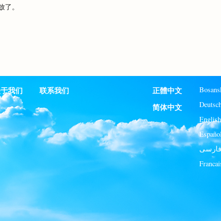
放了。
Bosans
关于我们
联系我们
正體中文
Deutsc
简体中文
English
Españo
ارسی
Francai